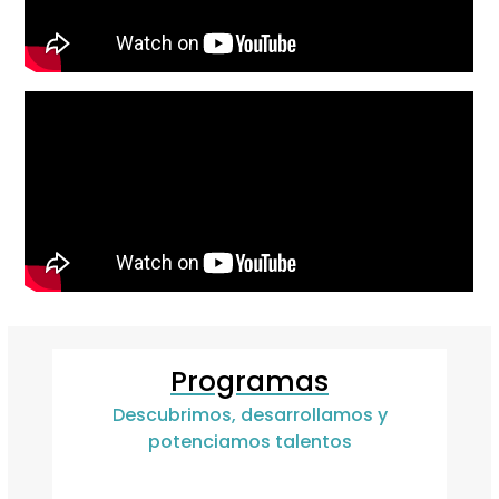
Programas
Descubrimos, desarrollamos y
potenciamos talentos