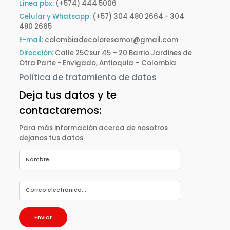
Línea pbx:
(+574) 444 5006
Celular y Whatsapp:
(+57) 304 480 2664 - 304
480 2665
E-mail:
colombiadecoloresamor@gmail.com
Dirección:
Calle 25Csur 45 – 20 Barrio Jardines de
Otra Parte - Envigado, Antioquia – Colombia
Política de tratamiento de datos
Deja tus datos y te
contactaremos:
Para más información acerca de nosotros
dejanos tus datos