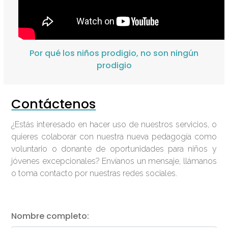
Por qué los niños prodigio, no son ningún
prodigio
Contáctenos
¿Estás interesado en hacer uso de nuestros servicios, o
quieres colaborar con nuestra nueva pedagogía como
voluntario o donante de oportunidades para niños y
jóvenes excepcionales? Envíanos un mensaje, llámanos
o toma contacto por nuestras redes sociales.
Nombre completo: