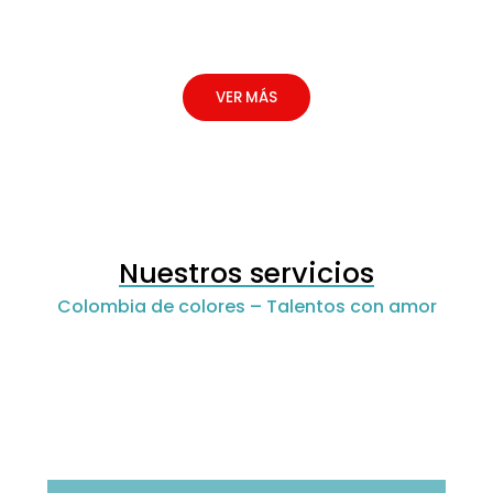
para psicólogos, educadores y
padres.
VER MÁS
Nuestros servicios
Colombia de colores – Talentos con amor