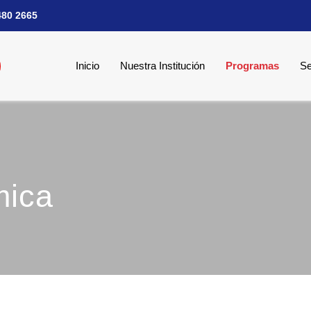
480 2665
Inicio
Nuestra Institución
Programas
Se
mica