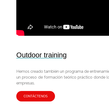
Outdoor training
Hemos creado también un programa de entrenamien
un proceso de formación teórico práctico donde los
empresas.
CONTÁCTENOS