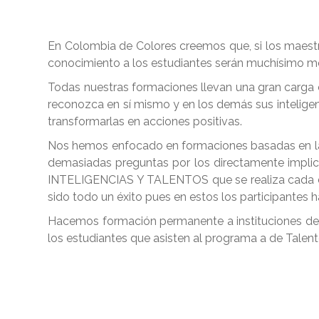
En Colombia de Colores creemos que, si los maestr
conocimiento a los estudiantes serán muchísimo me
Todas nuestras formaciones llevan una gran carga 
reconozca en sí mismo y en los demás sus inteligen
transformarlas en acciones positivas.
Nos hemos enfocado en formaciones basadas en las 
demasiadas preguntas por los directamente impl
INTELIGENCIAS Y TALENTOS que se realiza cada dos 
sido todo un éxito pues en estos los participantes
Hacemos formación permanente a instituciones de n
los estudiantes que asisten al programa a de Talen
Congreso-(3)-min