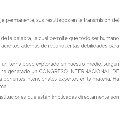
e permanente, sus resultados en la transmisión del
de la palabra, la cual permite que todo ser humano
y aciertos además de reconocer las debilidades para
es un tema poco explorado en nuestro medio, surgen
llo se ha generado un CONGRESO INTERNACIONAL DE
 ponentes intencionales expertos en la materia. Ha
ema.
nstituciones que están implicadas directamente son
Congreso-(2)-min