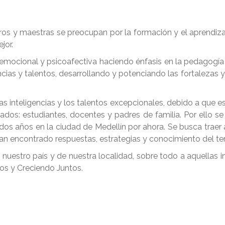
os y maestras se preocupan por la formación y el aprendizaj
jor.
emocional y psicoafectiva haciendo énfasis en la pedagogía 
cias y talentos, desarrollando y potenciando las fortalezas 
inteligencias y los talentos excepcionales, debido a que 
icados: estudiantes, docentes y padres de familia. Por e
años en la ciudad de Medellín por ahora. Se busca traer a
 han encontrado respuestas, estrategias y conocimiento del t
uestro país y de nuestra localidad, sobre todo a aquellas i
tos y Creciendo Juntos.
Congreso-(1)-min