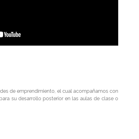
dades de emprendimiento, el cual acompañamos con
ara su desarrollo posterior en las aulas de clase o