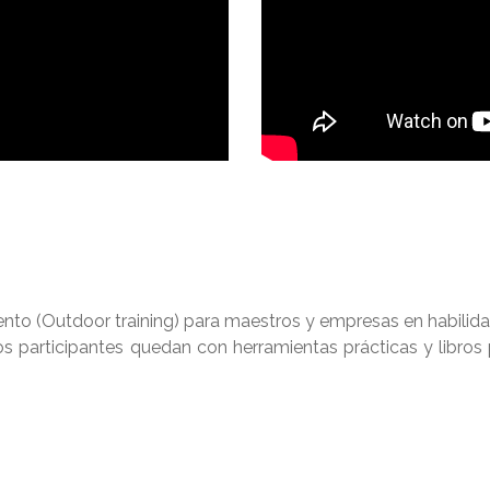
to (Outdoor training) para maestros y empresas en habili
 participantes quedan con herramientas prácticas y libros p