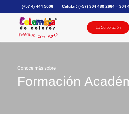
(+57 4) 444 5006
Celular: (+57) 304 480 2664 – 304 
La Corporación
Conoce más sobre
Formación Acadé